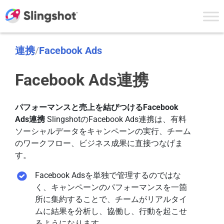
Skip to content
連携
/
Facebook Ads
Facebook Ads連携
パフォーマンスと売上を結びつけるFacebook
Ads連携
SlingshotのFacebook Ads連携は、有料
ソーシャルデータをキャンペーンの実行、チーム
のワークフロー、ビジネス成果に直接つなげま
す。
Facebook Adsを単独で管理するのではな
く、キャンペーンのパフォーマンスを一箇
所に集約することで、チームがリアルタイ
ムに結果を分析し、協働し、行動を起こせ
るようになります。