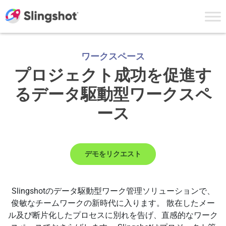
Skip to content
ワークスペース
プロジェクト成功を促進す
る
データ駆動型ワークスペ
ース
デモをリクエスト
Slingshotのデータ駆動型ワーク管理ソリューションで、
俊敏なチームワークの新時代に入ります。 散在したメー
ル及び断片化したプロセスに別れを告げ、直感的なワーク