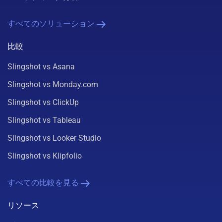
すべてのソリューション
比較
Slingshot vs Asana
Slingshot vs Monday.com
Slingshot vs ClickUp
Slingshot vs Tableau
Slingshot vs Looker Studio
Slingshot vs Klipfolio
すべての比較を見る
リソース