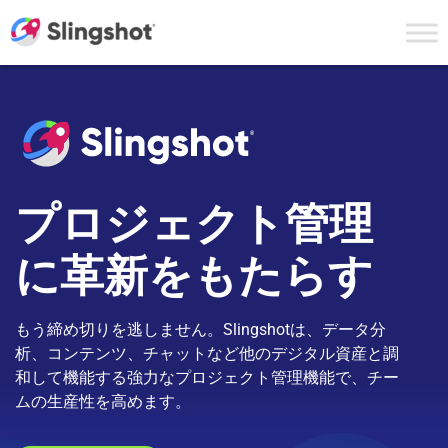
Skip to content
プロジェクト管理
に革新をもたらす
もう締め切りを逃しません。Slingshotは、データ分
析、コンテンツ、チャットなど他のデジタル資産と調
和して機能する強力なプロジェクト管理機能で、チー
ムの生産性を高めます。