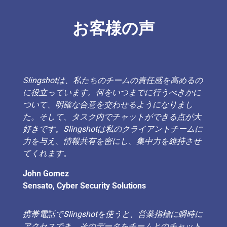
お客様の声
Slingshotは、私たちのチームの責任感を高めるの
に役立っています。何をいつまでに行うべきかに
ついて、明確な合意を交わせるようになりまし
た。そして、タスク内でチャットができる点が大
好きです。Slingshotは私のクライアントチームに
力を与え、情報共有を密にし、集中力を維持させ
てくれます。
John Gomez
Sensato, Cyber Security Solutions
携帯電話でSlingshotを使うと、営業指標に瞬時に
アクセスでき、そのデータをチームとのチャット