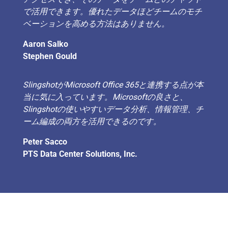
で活用できます。優れたデータほどチームのモチ
ベーションを高める方法はありません。
Aaron Salko
Stephen Gould
SlingshotがMicrosoft Office 365と連携する点が本
当に気に入っています。Microsoftの良さと、
Slingshotの使いやすいデータ分析、情報管理、チ
ーム編成の両方を活用できるのです。
Peter Sacco
PTS Data Center Solutions, Inc.