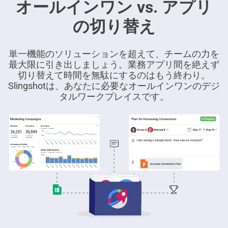
オールインワン vs. アプリ
の切り替え
単一機能のソリューションを超えて、チームの力を
最大限に引き出しましょう。業務アプリ間を絶えず
切り替えて時間を無駄にするのはもう終わり。
Slingshotは、あなたに必要なオールインワンのデジ
タルワークプレイスです。