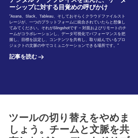
ーシップに対する目覚めの呼びかけ
“Asana、Slack、Tableau、そしておそらくクラウドファイルスト
レージが、一つのプラットフォームに統合されていたらと想像し
てみてください。それがSlingshotです – 対面およびリモートのチ
ームがコラボレーションし、データ可視化でパフォーマンスを把
握し、目標を設定し、コンテンツを共有し、取り組んでいるプロ
ジェクトの文脈の中でコミュニケーションできる場所です。”
記事を読む
ツールの切り替えをやめま
しょう。チームと文脈を共