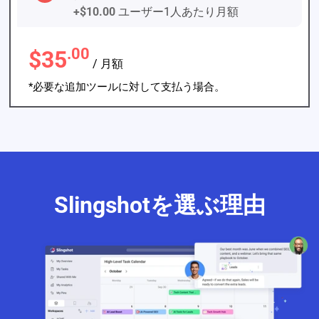
+$10.00
ユーザー1人あたり月額
.00
$35
/ 月額
*必要な追加ツールに対して支払う場合。
Slingshotを選ぶ理由