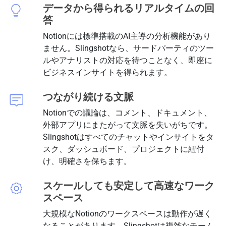
データから得られるリアルタイムの回
答
Notionには標準搭載のAI主導の分析機能があり
ません。Slingshotなら、サードパーティのツー
ルやアナリストの対応を待つことなく、即座に
ビジネスインサイトを得られます。
つながり続ける文脈
Notionでの議論は、コメント、ドキュメント、
外部アプリにまたがって文脈を失いがちです。
Slingshotはすべてのチャットやインサイトをタ
スク、ダッシュボード、プロジェクトに紐付
け、明確さを保ちます。
スケールしても安定して高速なワーク
スペース
大規模なNotionのワークスペースは動作が遅く
なることがあります。Slingshotは複雑なチーム