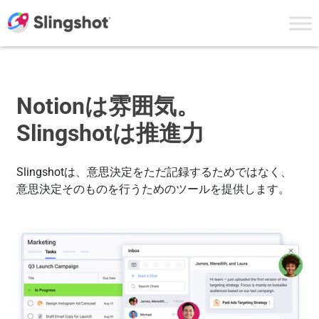
Skip to content
Notionは雰囲気。
Slingshotは推進力
Slingshotは、意思決定をただ記録するためではなく、
意思決定そのものを行うためのツールを提供します。