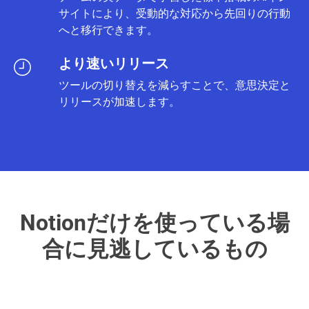
サイトにより、受動的な対応から先回りの行動
へと移行できます。
より速いリリース
ツールの切り替えを減らすことで、意思決定と
リリースが加速します。
Notionだけを使っている場
合に
見逃しているもの