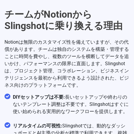
チームがNotionから
Slingshotに乗り換える理由
Notionは無限のカスタマイズ性を備えていますが、その代
償があります。チームは独自のシステムを構築・管理する
ことに時間を費やし、複数のツールを横断してデータを追
いかけ、パフォーマンスの限界に直面します。Slingshot
は、プロジェクト管理、コラボレーション、ビジネスイン
テリジェンスを最初から利用できるよう設計された、ビジ
ネス向けのプラットフォームです。
DIYセットアップは不要:
長いセットアップや終わりの
ないテンプレート調整は不要です。Slingshotはすぐに
使い始められる実用的なワークフローを提供します。
リアルタイムの可視性:
Slingshotでは、動的なダッシ
ュボードとAI主導の分析が標準で利用できます。複雑