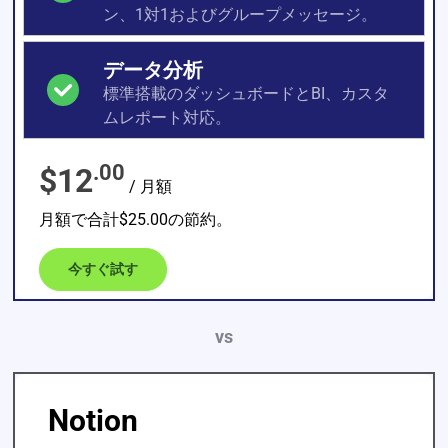
ン、1対1およびグループメッセージ。
データ分析
標準搭載のダッシュボードとBI、カスタ
ムレポート対応。
.00
$12
/ 月額
月額で合計$25.00の節約。
今すぐ試す
vs
Notion