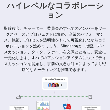
取締役会業務を支援するSling
ハイレベルなコラボレーシ
ョン
取締役会、チャーター、委員会のすべてのメンバーをワー
クスペースとプロジェクトに集め、企業のパフォーマン
ス、施策、プロセスを透明性をもって可視化しながらコラ
ボレーションを進めましょう。Slingshotは、指標、ディ
スカッション、タスク、ファイルを文脈とともに、安全に
一元化します。すべてのアクションアイテムについてディ
スカッションを開始し、事前の入念な計画によってより戦
略的なミーティングを推進できます。