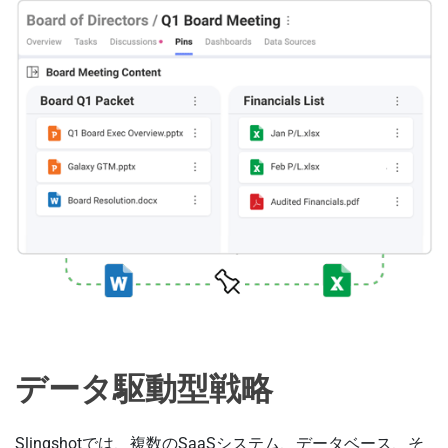
データ駆動型戦略
Slingshotでは、複数のSaaSシステム、データベース、そ