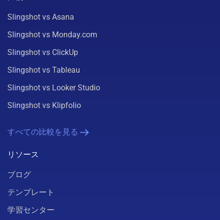
Slingshot vs Asana
Slingshot vs Monday.com
Slingshot vs ClickUp
Slingshot vs Tableau
Slingshot vs Looker Studio
Slingshot vs Klipfolio
すべての比較を見る
リソース
ブログ
テンプレート
学習センター