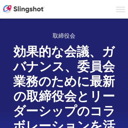
Skip to content
取締役会
効果的な会議、ガ
バナンス、委員会
業務のために最新
の取締役会とリー
ダーシップのコラ
ボレーションを活