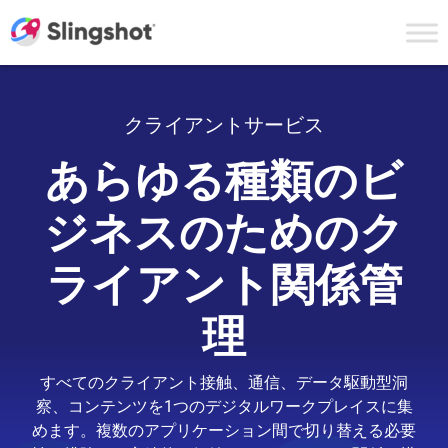
Skip to content
クライアントサービス
あらゆる種類のビ
ジネスのためのク
ライアント関係管
理
すべてのクライアント接触、通信、データ駆動型洞
察、コンテンツを1つのデジタルワークプレイスに集
めます。複数のアプリケーション間で切り替える必要