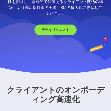
性を排除し、永続的で価値あるクライアント関係の構
築、より高い保持率の実現、ROIの最大化に専念して
ください。
デモをリクエスト
取締役会をサポートするためのSl
クライアントのオンボーデ
ィング高速化