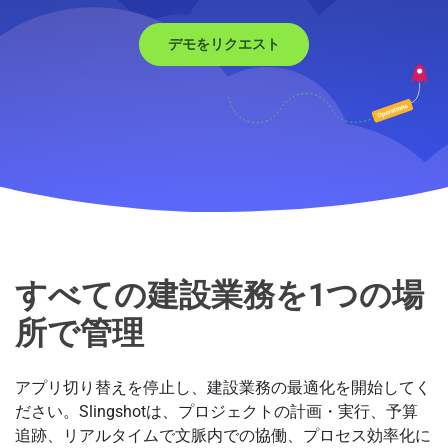
デモをリクエスト
すべての建設業務を1つの場
すべての建設業務を1つの場
所で管理
アプリ切り替えを停止し、建設業務の最適化を開始してく
ださい。Slingshotは、プロジェクトの計画・実行、予算
追跡、リアルタイムで文脈内での協働、プロセス効率化に