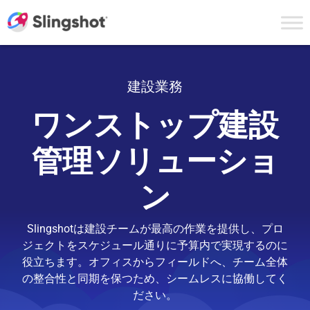
Skip to content
建設業務
ワンストップ建設
管理ソリューショ
ン
Slingshotは建設チームが最高の作業を提供し、プロ
ジェクトをスケジュール通りに予算内で実現するのに
役立ちます。オフィスからフィールドへ、チーム全体
の整合性と同期を保つため、シームレスに協働してく
ださい。