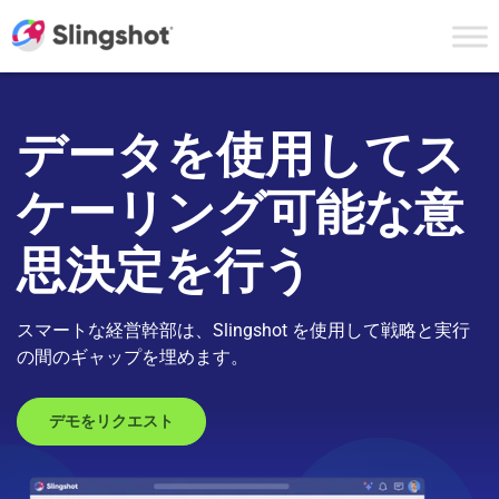
Skip to content
データを使用してス
ケーリング可能な意
思決定を行う
スマートな経営幹部は、Slingshot を使用して戦略と実行
の間のギャップを埋めます。
デモをリクエスト