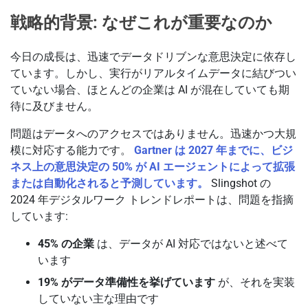
戦略的背景: なぜこれが重要なのか
今日の成長は、迅速でデータドリブンな意思決定に依存し
ています。しかし、実行がリアルタイムデータに結びつい
ていない場合、ほとんどの企業は AI が混在していても期
待に及びません。
問題はデータへのアクセスではありません。迅速かつ大規
模に対応する能力です。
Gartner は 2027 年までに、ビジ
ネス上の意思決定の 50% が AI エージェントによって拡張
または自動化されると予測しています。
Slingshot の
2024 年デジタルワーク トレンドレポートは、問題を指摘
しています:
45% の企業
は、データが AI 対応ではないと述べて
います
19% がデータ準備性を挙げています
が、それを実装
していない主な理由です