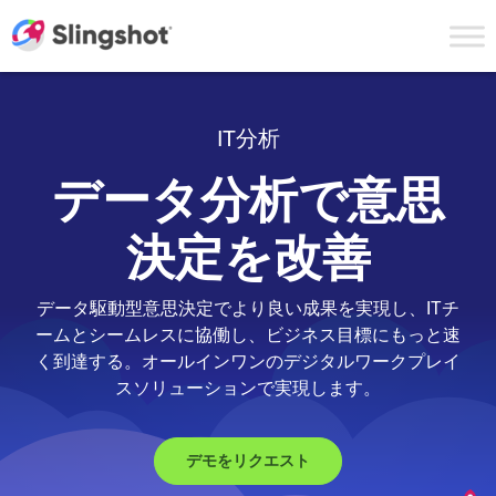
Skip to content
IT分析
データ分析で意思
決定を改善
データ駆動型意思決定でより良い成果を実現し、ITチ
ームとシームレスに協働し、ビジネス目標にもっと速
く到達する。オールインワンのデジタルワークプレイ
スソリューションで実現します。
デモをリクエスト