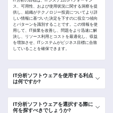
IT分析の目標は、ITシステムのパフォーマン
ス、可用性、および使用状況に関する洞察を提
供し、組織がテクノロジー投資についてより詳
しい情報に基づいた決定を下すのに役立つ傾向
とパターンを識別することです。この情報を使
用して、IT操業を改善し、問題をより迅速に解
決し、リソース利用とコストを最適化し、収益
を増加させ、ITシステムがビジネス目標に合致
していることを確保できます。
IT分析ソフトウェアを使用する利点
は何ですか?
IT分析ソフトウェアを選択する際に
何を探すべきでしょうか?
IT操業の改善:
IT分析ソフトウェアは、IT