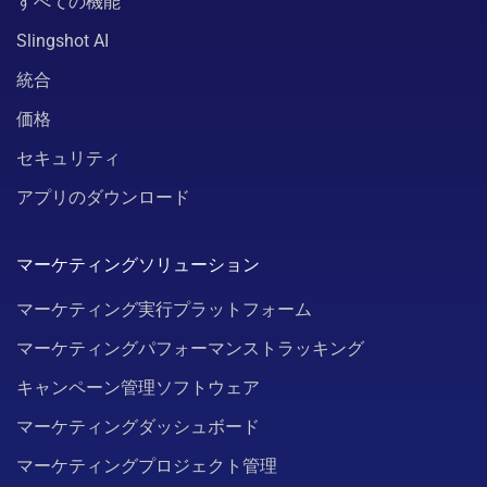
すべての機能
Slingshot AI
統合
価格
セキュリティ
アプリのダウンロード
マーケティングソリューション
マーケティング実行プラットフォーム
マーケティングパフォーマンストラッキング
キャンペーン管理ソフトウェア
マーケティングダッシュボード
マーケティングプロジェクト管理