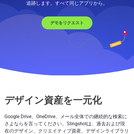
追跡します。すべて同じアプリから。
デモをリクエスト
デザイン管理をサポートするSli
デザイン資産を一元化
Google Drive、OneDrive、メール全体での継続的な検索に
さよならを言ってください。Slingshotは、過去および現
在のデザイン、クリエイティブ資産、デザインライブラリ