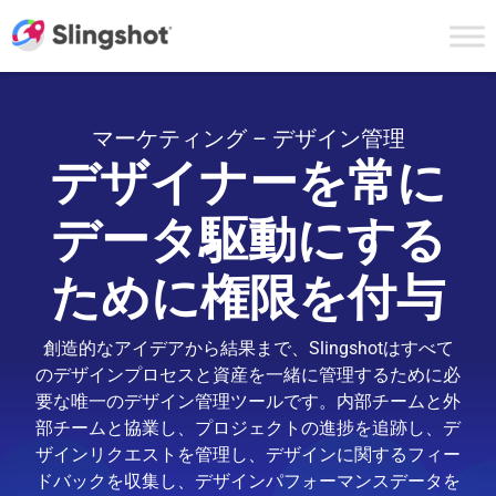
Skip to content
マーケティング – デザイン管理
デザイナーを常に
データ駆動にする
ために権限を付与
創造的なアイデアから結果まで、Slingshotはすべて
のデザインプロセスと資産を一緒に管理するために必
要な唯一のデザイン管理ツールです。内部チームと外
部チームと協業し、プロジェクトの進捗を追跡し、デ
ザインリクエストを管理し、デザインに関するフィー
ドバックを収集し、デザインパフォーマンスデータを