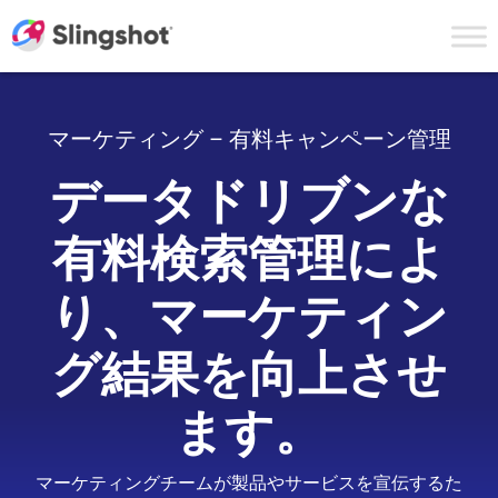
Skip to content
マーケティング – 有料キャンペーン管理
データドリブンな
有料検索管理によ
り、マーケティン
グ結果を向上させ
ます。
マーケティングチームが製品やサービスを宣伝するた