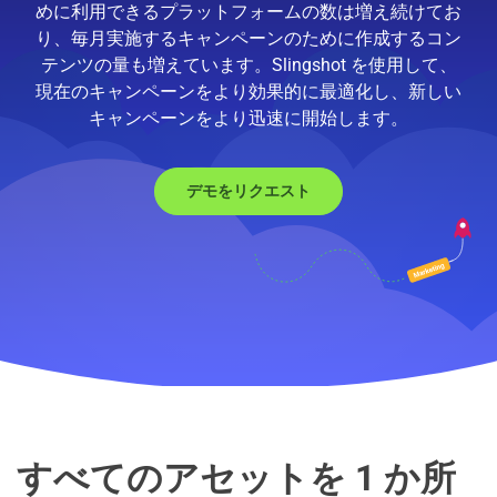
めに利用できるプラットフォームの数は増え続けてお
り、毎月実施するキャンペーンのために作成するコン
テンツの量も増えています。Slingshot を使用して、
現在のキャンペーンをより効果的に最適化し、新しい
キャンペーンをより迅速に開始します。
デモをリクエスト
有料マーケティングキャンペーンを
すべてのアセットを 1 か所