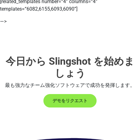
[related_templates number=“4” columns=“4”
templates=“6082,6155,6093,6090”]
—>
今日から Slingshot を始めま
しょう
最も強力なチーム強化ソフトウェアで成功を発揮します。
デモをリクエスト