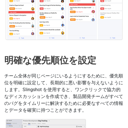
明確な優先順位を設定
チーム全体が同じページにいるようにするために、優先順
位を明確に設定して、長期的に悪い影響を与えないように
します。Slingshot を使用すると、ワンクリックで協力的
なディスカッションを作成でき、製品開発チームがすべて
のバグをタイムリーに解決するために必要なすべての情報
とデータを確実に持つことができます。