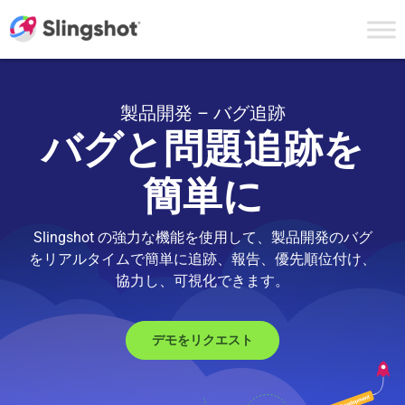
Skip to content
製品開発 – バグ追跡
バグと問題追跡を
簡単に
Slingshot の強力な機能を使用して、製品開発のバグ
をリアルタイムで簡単に追跡、報告、優先順位付け、
協力し、可視化できます。
デモをリクエスト