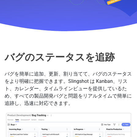
バグ追跡を支援する Slingsh
バグのステータスを追跡
バグを簡単に追加、更新、割り当てて、バグのステータス
をより明確に把握できます。Slingshot は Kanban、リス
ト、カレンダー、タイムラインビューを提供しているた
め、すべての製品開発バグと問題をリアルタイムで簡単に
追跡し、迅速に対応できます。