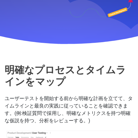
ユーザーテストを支援する Slin
明確なプロセスとタイムラ
インをマップ
ユーザーテストを開始する前から明確な計画を立てて、タ
イムラインと最良の実践に従っていることを確認できま
す。(例:検証質問で採用し、明確なメトリクスを持つ明確
な仮説を持つ、分析をレビューする。)