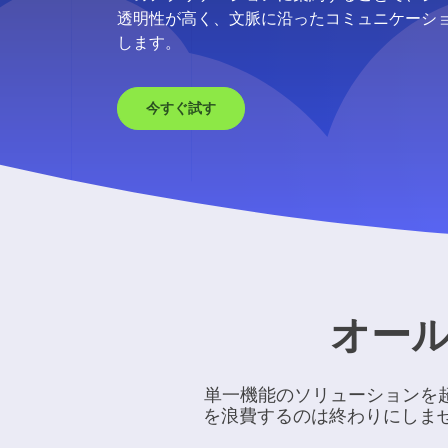
透明性が高く、文脈に沿ったコミュニケーシ
します。
今すぐ試す
オール
単一機能のソリューションを
を浪費するのは終わりにしませ