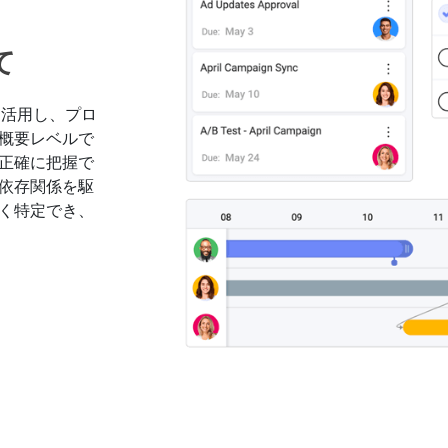
て
ーを活用し、プロ
概要レベルで
正確に把握で
依存関係を駆
く特定でき、