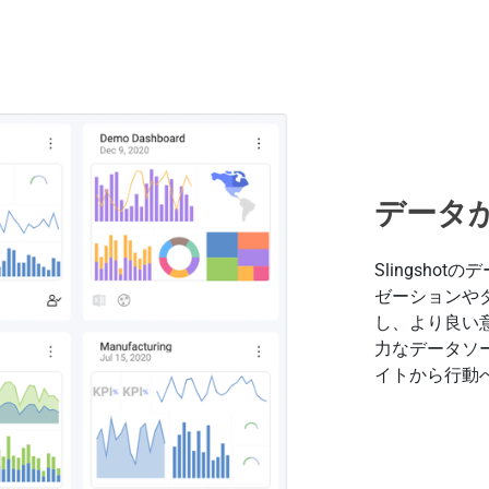
データ
Slingsh
ゼーションや
し、より良い
力なデータソ
イトから行動