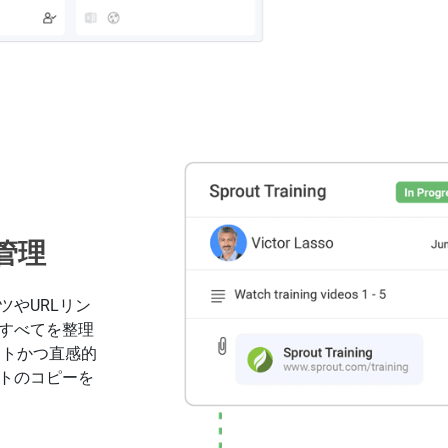
管理
やURLリン
すべてを整理
マートかつ直感的
トのコピーを