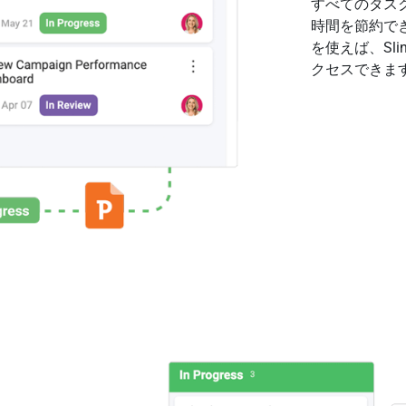
すべてのタス
時間を節約で
を使えば、Sl
クセスできま