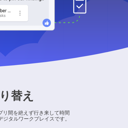
切り替え
プリ間を絶えず行き来して時間
のデジタルワークプレイスです。