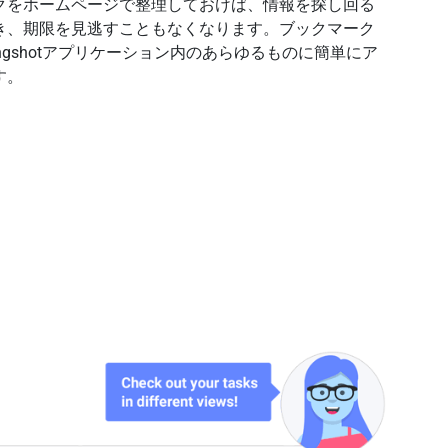
クをホームページで整理しておけば、情報を探し回る
き、期限を見逃すこともなくなります。ブックマーク
ingshotアプリケーション内のあらゆるものに簡単にア
す。