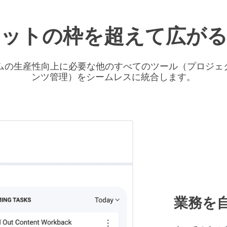
ャットの枠を超えて広がる
と、チームの生産性向上に必要な他のすべてのツール（プロジ
ンツ管理）をシームレスに統合します。
業務を