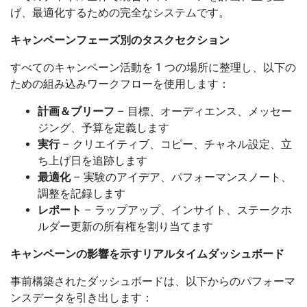
げ、最適化するための完全なシステムです。
キャンペーンフェーズ別のタスクセクション
すべてのキャンペーン活動を 1 つの場所に整理し、以下の
ための組み込みワークフローを使用します：
計画＆ブリーフ
– 目標、オーディエンス、メッセー
ジング、予算を定義します
実行
– クリエイティブ、コピー、チャネル設定、立
ち上げ日を追跡します
最適化
– 実験のアイデア、パフォーマンスノート、
調整を記録します
レポート
– ラップアップ、インサイト、ステークホ
ルダー更新の所有権を割り当てます
キャンペーンの影響を示すリアルタイムダッシュボード
事前構築されたダッシュボードは、以下からのパフォーマ
ンスデータを引き出します：