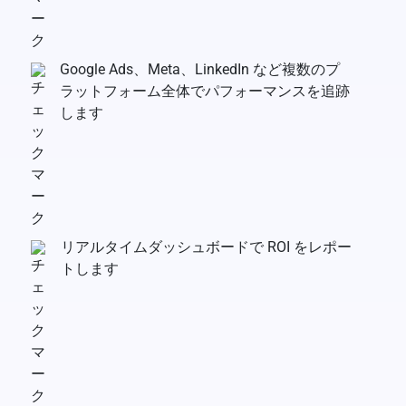
Google Ads、Meta、LinkedIn など複数のプ
ラットフォーム全体でパフォーマンスを追跡
します
リアルタイムダッシュボードで ROI をレポー
トします