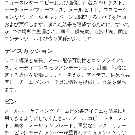
ニュースレター コピーおよび画像、件名の A/B テスト、
ナーチャー パフォーマンス、メール ビルド、プロモーシ
ョンなど、メール キャンペーンに関連するすべてを計画
および実行します。優れた結果を達成するために、すべて
が1つの場所に整理され、期日、優先度、進捗状況、固定
コンテンツ、および依存関係があります。
ディスカッション
リスト構築と成長、メール配信可能性とコンプライアン
ス、オーディエンス セグメンテーション、計画、戦略に
関する通信を流暢にします。考えを、アイデア、結果を共
有し、チーム メンバー全員に情報を提供し、合意を保ち
ます。
ピン
メール マーケティング チーム用の各アイテムを簡単に利
用できるようにしてください：メール コピー ドキュメン
ト、画像、メール テンプレート、重要なリンク、リサー
チ。ピンはチーム メンバーが重要なドキュメントとリソ