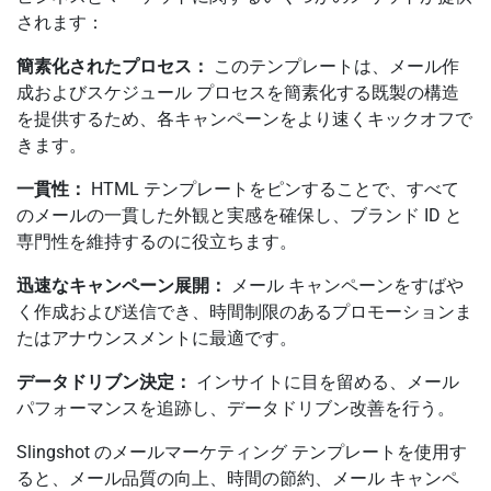
されます：
簡素化されたプロセス：
このテンプレートは、メール作
成およびスケジュール プロセスを簡素化する既製の構造
を提供するため、各キャンペーンをより速くキックオフで
きます。
一貫性：
HTML テンプレートをピンすることで、すべて
のメールの一貫した外観と実感を確保し、ブランド ID と
専門性を維持するのに役立ちます。
迅速なキャンペーン展開：
メール キャンペーンをすばや
く作成および送信でき、時間制限のあるプロモーションま
たはアナウンスメントに最適です。
データドリブン決定：
インサイトに目を留める、メール
パフォーマンスを追跡し、データドリブン改善を行う。
Slingshot のメールマーケティング テンプレートを使用す
ると、メール品質の向上、時間の節約、メール キャンペ