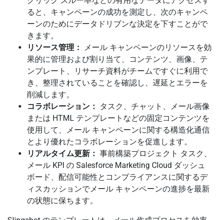
クリック スルー率などの有用なデータにアクセスす
ると、キャンペーンの成功を測定し、次のキャンペ
ーンのためにデータドリブンな決定を下すことがで
きます。
リソース管理：
メール キャンペーンのリソースを効
果的に管理および割り当て、コンテンツ、画像、テ
ンプレート、リサーチ資料がチームですぐに利用で
き、整理されていることを確認し、遅延とエラーを
削減します。
コラボレーション：
タスク、チャット、メール画像
または HTML テンプレートなどの固定コンテンツを
使用して、メール キャンペーンに関する構造化通信
とより優れたコラボレーションを促進します。
リアルタイム更新：
事前構築プロジェクト タスク、
メール KPI の Salesforce Marketing Cloud ダッシュ
ボード、配信可能性とコンプライアンスに関するデ
ィスカッションでメール キャンペーンの進捗を最新
の状態に保ちます。