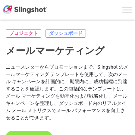
Skip to content
プロジェクト
ダッシュボード
メールマーケティング
ニュースレターからプロモーションまで、Slingshot のメ
ールマーケティング テンプレートを使用して、次のメー
ル キャンペーンを計画的に、期限内に、成功指標に到達
することを確認します。この包括的なテンプレートは、
メール マーケティングを効率化および戦略化し、メール
キャンペーンを整理し、ダッシュボード内のリアルタイ
ム メール メトリクスでメール パフォーマンスを向上さ
せることができます。