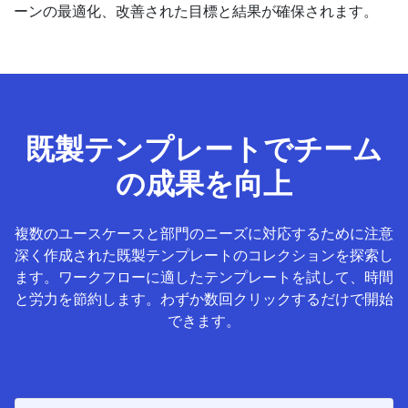
ーンの最適化、改善された目標と結果が確保されます。
既製テンプレートでチーム
の成果を向上
複数のユースケースと部門のニーズに対応するために注意
深く作成された既製テンプレートのコレクションを探索し
ます。ワークフローに適したテンプレートを試して、時間
と労力を節約します。わずか数回クリックするだけで開始
できます。