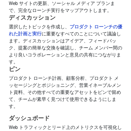
Web サイトの更新、ソーシャル メディア プランま
で、完全なローンチ実行をマップアウトします。
ディスカッション
選択したトピックを作成し、
プロダクト ローンチの優
れた計画と実行
に重要なすべてのことについて議論し
ます。ディスカッションはアイデア、フィードバッ
ク、提案の簡単な交換を確認し、チーム メンバー間の
より良いコラボレーションと意見の共有につながりま
す。
ピン
プロダクト ローンチ計画、顧客分析、プロダクト メ
ッセージングとポジショニング、営業イネーブルメン
ト資料、その他すべての重要なアセットをピンで留め
て、チームが素早く見つけて使用できるようにしま
す。
ダッシュボード
Web トラフィックとリード上のメトリクスを可視化し