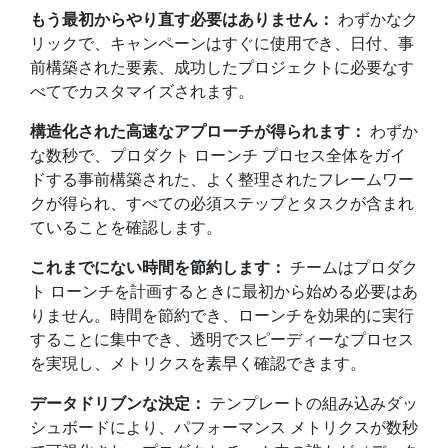
もう最初からやり直す必要はありません：
わずかなク
リックで、キャンペーンはすぐに使用でき、日付、事
前構築された要素、成功したプロジェクトに必要なす
べてでカスタマイズされます。
構造化された高速なアプローチが得られます：
わずか
な数秒で、プロダクト ローンチ プロセス全体をガイ
ドする事前構築された、よく整理されたフレームワー
クが得られ、すべての必須ステップとタスクが含まれ
ていることを確認します。
これまでにない時間を節約します：
チームはプロダク
ト ローンチを計画するときに最初から始める必要はあ
りません。時間を節約でき、ローンチを効果的に実行
することに集中でき、透明でスピーディーなプロセス
を実現し、メトリクスを素早く確認できます。
データドリブンな決定：
テンプレートの組み込みダッ
シュボードにより、パフォーマンス メトリクスが数秒