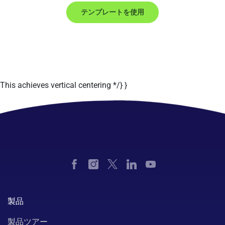
テンプレートを使用
This achieves vertical centering */} }
製品
製品ツアー