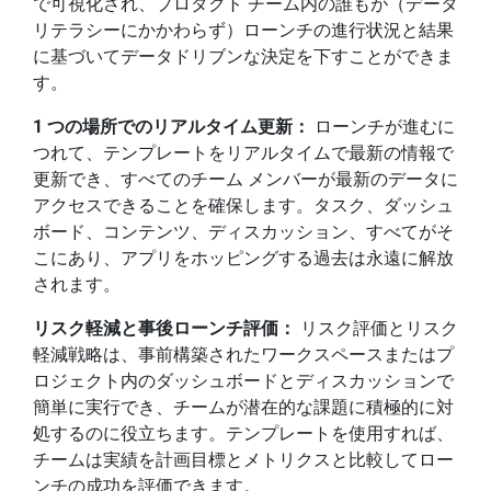
で可視化され、プロダクト チーム内の誰もが（データ
リテラシーにかかわらず）ローンチの進行状況と結果
に基づいてデータドリブンな決定を下すことができま
す。
1 つの場所でのリアルタイム更新：
ローンチが進むに
つれて、テンプレートをリアルタイムで最新の情報で
更新でき、すべてのチーム メンバーが最新のデータに
アクセスできることを確保します。タスク、ダッシュ
ボード、コンテンツ、ディスカッション、すべてがそ
こにあり、アプリをホッピングする過去は永遠に解放
されます。
リスク軽減と事後ローンチ評価：
リスク評価とリスク
軽減戦略は、事前構築されたワークスペースまたはプ
ロジェクト内のダッシュボードとディスカッションで
簡単に実行でき、チームが潜在的な課題に積極的に対
処するのに役立ちます。テンプレートを使用すれば、
チームは実績を計画目標とメトリクスと比較してロー
ンチの成功を評価できます。