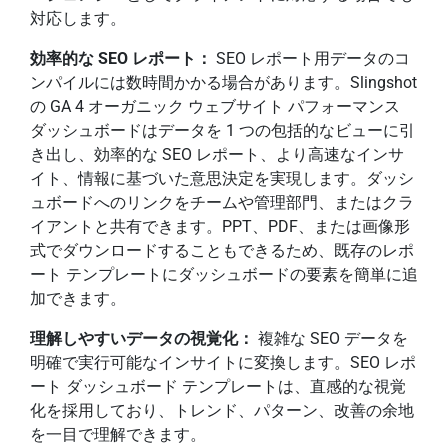
対応します。
効率的な SEO レポート：
SEO レポート用データのコ
ンパイルには数時間かかる場合があります。Slingshot
の GA 4 オーガニック ウェブサイト パフォーマンス
ダッシュボードはデータを 1 つの包括的なビューに引
き出し、効率的な SEO レポート、より高速なインサ
イト、情報に基づいた意思決定を実現します。ダッシ
ュボードへのリンクをチームや管理部門、またはクラ
イアントと共有できます。PPT、PDF、または画像形
式でダウンロードすることもできるため、既存のレポ
ート テンプレートにダッシュボードの要素を簡単に追
加できます。
理解しやすいデータの視覚化：
複雑な SEO データを
明確で実行可能なインサイトに変換します。SEO レポ
ート ダッシュボード テンプレートは、直感的な視覚
化を採用しており、トレンド、パターン、改善の余地
を一目で理解できます。