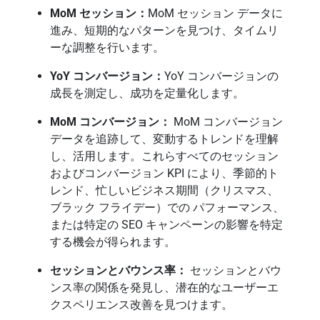
MoM セッション：
MoM セッション データに
進み、短期的なパターンを見つけ、タイムリ
ーな調整を行います。
YoY コンバージョン：
YoY コンバージョンの
成長を測定し、成功を定量化します。
MoM コンバージョン：
MoM コンバージョン
データを追跡して、変動するトレンドを理解
し、活用します。これらすべてのセッション
およびコンバージョン KPI により、季節的ト
レンド、忙しいビジネス期間（クリスマス、
ブラック フライデー）での パフォーマンス、
または特定の SEO キャンペーンの影響を特定
する機会が得られます。
セッションとバウンス率：
セッションとバウ
ンス率の関係を発見し、潜在的なユーザーエ
クスペリエンス改善を見つけます。