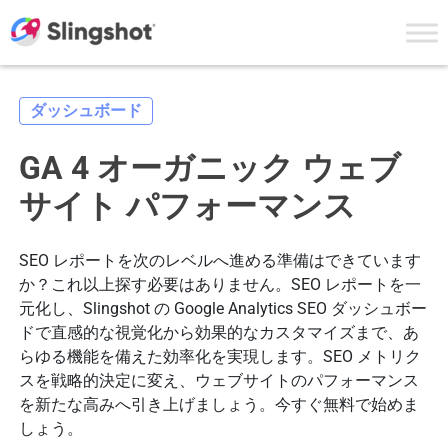
Skip to content
ダッシュボード
GA 4 オーガニック ウェブ
サイト パフォーマンス
SEO レポートを次のレベルへ進める準備はできています
か？これ以上探す必要はありません。SEO レポートを一
元化し、Slingshot の Google Analytics SEO ダッシュボー
ドで直感的な視覚化から効果的なカスタマイズまで、あ
らゆる機能を備えた効率化を実現します。SEO メトリク
スを戦略的決定に変え、ウェブサイトのパフォーマンス
を新たな高みへ引き上げましょう。今すぐ無料で始めま
しょう。