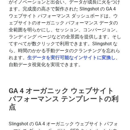
がイノベーションと出会い、データが成長に火をつけ
ます。完成度の高さで製作された Slingshot の GA 4
ウェブサイト パフォーマンス ダッシュボードは、ウ
ェブサイトのオーガニック パフォーマンス データの
全範囲を明らかにし、セッション、コンバージョン、
ランディング ページなどの全景図を提供します。そし
てすべてが数クリックで利用できます。Slingshot な
ら、時間のかかる手動データのクランチングを忘れら
れます。
生データを実行可能なインサイトに変換し
、
自動データ視覚化を実現できます。
GA 4 オーガニック ウェブサイト
パフォーマンス テンプレートの利
点
Slingshot の GA 4 オーガニック ウェブサイト パフォ