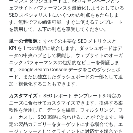
ーマンス ダッシュボードは、SEO キャンペーンとウ
ェブサイト パフォーマンスを最適化しようとしている
SEO スペシャリストにいくつかの利点をもたらしま
す。無料でフル編集可能、すぐに使えるテンプレート
を活用して、以下の利点を享受してください。
単一の情報源：
すべての主要な SEO メトリクスと
KPI を 1 つの場所に統合します。ダッシュボードはデ
ータの中央ハブとして機能し、ウェブサイトのオーガ
ニック パフォーマンスの包括的なビューを保証しま
す。Google Search Console データをこのダッシュボ
ード、または独立したダッシュボードの一部として追
加・視覚化することもできます。
カスタマイズ：
SEO レポート テンプレートを特定の
ニーズに合わせてカスタマイズできます。提供する柔
軟性を活用して、データを編集、フィルタリング、フ
ォーカスし、SEO 戦略に合わせることができます。特
定の製品カテゴリーをターゲットにする場合でも、エ
ージェンシーとしてクライアントに対応する場合でも