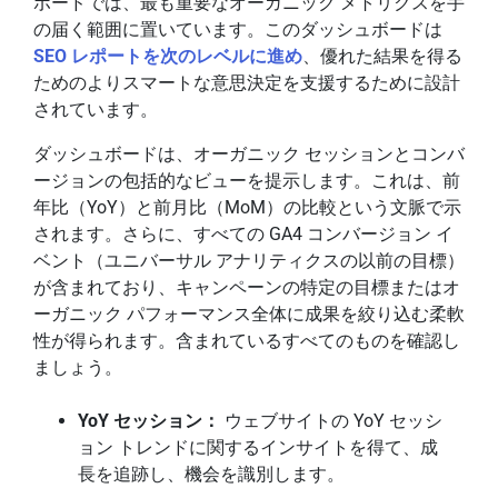
ボードでは、最も重要なオーガニック メトリクスを手
の届く範囲に置いています。このダッシュボードは
SEO レポートを次のレベルに進め
、優れた結果を得る
ためのよりスマートな意思決定を支援するために設計
されています。
ダッシュボードは、オーガニック セッションとコンバ
ージョンの包括的なビューを提示します。これは、前
年比（YoY）と前月比（MoM）の比較という文脈で示
されます。さらに、すべての GA4 コンバージョン イ
ベント（ユニバーサル アナリティクスの以前の目標）
が含まれており、キャンペーンの特定の目標またはオ
ーガニック パフォーマンス全体に成果を絞り込む柔軟
性が得られます。含まれているすべてのものを確認し
ましょう。
YoY セッション：
ウェブサイトの YoY セッシ
ョン トレンドに関するインサイトを得て、成
長を追跡し、機会を識別します。