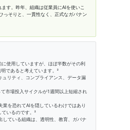
れます。昨年、組織は従業員にAIを使いこ
、ひっそりと、一貫性なく、正式なガバナン
発的に使用していますが、ほぼ半数がその利
透明であると考えています。²
キュリティ、コンプライアンス、データ漏
よって市場投入サイクルが1週間以上短縮され
失業を恐れてAIを隠しているわけではあり
ているのです。²
出している組織は、透明性、教育、ガバナ