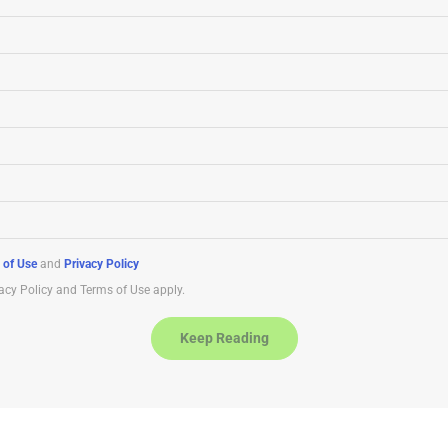
 of Use
and
Privacy Policy
acy Policy and Terms of Use apply.
Keep Reading