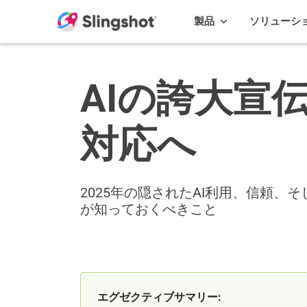
Skip to content
製品
ソリューシ
AIの誇大宣伝
対応へ
2025年の隠されたAI利用、信頼、そ
が知っておくべきこと
エグゼクティブサマリー: