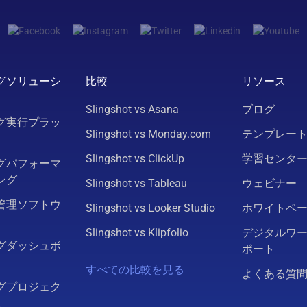
グソリューシ
比較
リソース
Slingshot vs Asana
ブログ
グ実行プラッ
Slingshot vs Monday.com
テンプレー
Slingshot vs ClickUp
学習センタ
グパフォーマ
ング
Slingshot vs Tableau
ウェビナー
管理ソフトウ
Slingshot vs Looker Studio
ホワイトペ
Slingshot vs Klipfolio
デジタルワ
グダッシュボ
ポート
すべての比較を見る
よくある質
グプロジェク