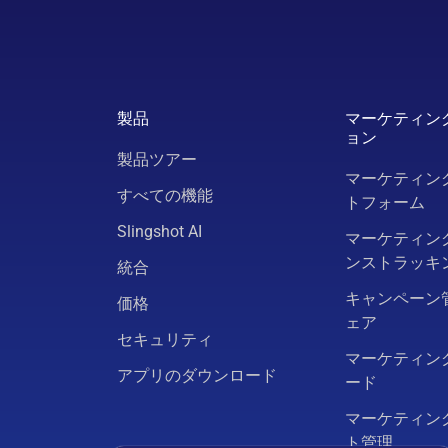
製品
マーケティン
ョン
製品ツアー
マーケティン
すべての機能
トフォーム
Slingshot AI
マーケティン
ンストラッキ
統合
キャンペーン
価格
ェア
セキュリティ
マーケティン
アプリのダウンロード
ード
マーケティン
ト管理