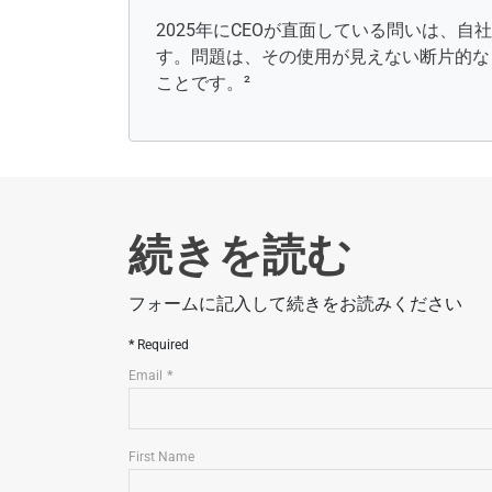
2025年にCEOが直面している問いは、
す。問題は、その使用が見えない断片的な
ことです。²
続きを読む
フォームに記入して続きをお読みください
Required
Email
First Name