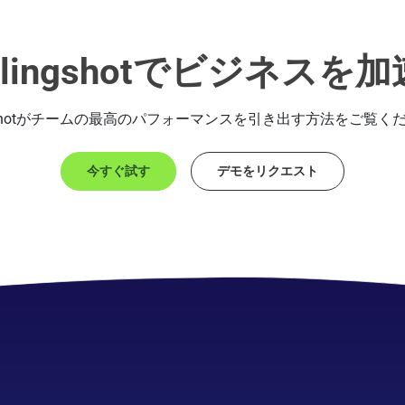
Slingshotでビジネスを加
ngshotがチームの最高のパフォーマンスを引き出す方法をご覧く
今すぐ試す
デモをリクエスト