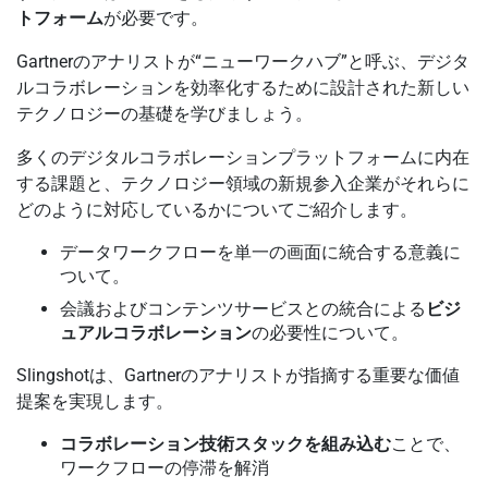
トフォーム
が必要です。
Gartnerのアナリストが“ニューワークハブ”と呼ぶ、デジタ
ルコラボレーションを効率化するために設計された新しい
テクノロジーの基礎を学びましょう。
多くのデジタルコラボレーションプラットフォームに内在
する課題と、テクノロジー領域の新規参入企業がそれらに
どのように対応しているかについてご紹介します。
データワークフローを単一の画面に統合する意義に
ついて。
会議およびコンテンツサービスとの統合による
ビジ
ュアルコラボレーション
の必要性について。
Slingshotは、Gartnerのアナリストが指摘する重要な価値
提案を実現します。
コラボレーション技術スタックを組み込む
ことで、
ワークフローの停滞を解消