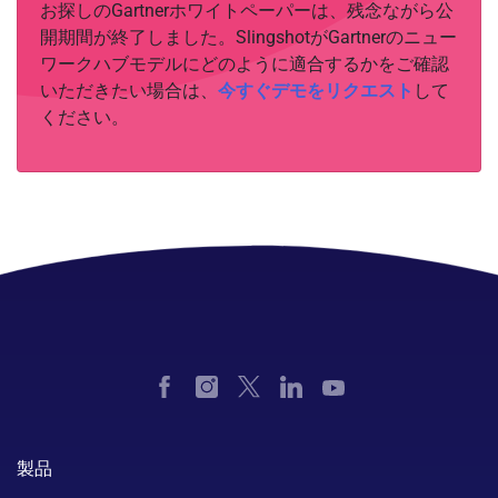
お探しのGartnerホワイトペーパーは、残念ながら公
開期間が終了しました。SlingshotがGartnerのニュー
ワークハブモデルにどのように適合するかをご確認
いただきたい場合は、
今すぐデモをリクエスト
して
ください。
製品