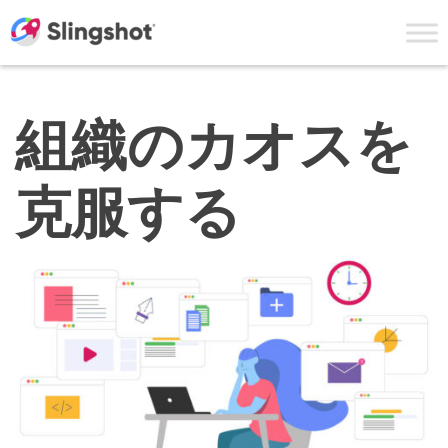
Skip to content
組織のカオスを
克服する