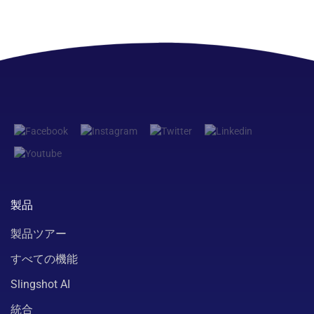
製品
製品ツアー
すべての機能
Slingshot AI
統合