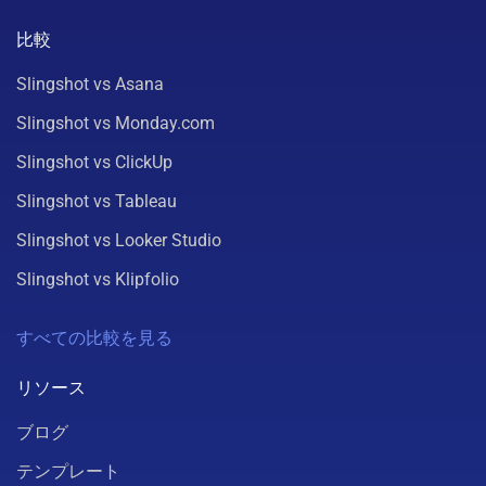
比較
Slingshot vs Asana
Slingshot vs Monday.com
Slingshot vs ClickUp
Slingshot vs Tableau
Slingshot vs Looker Studio
Slingshot vs Klipfolio
すべての比較を見る
リソース
ブログ
テンプレート