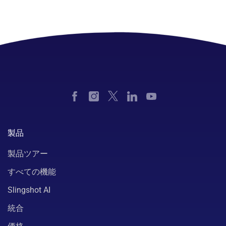
製品
製品ツアー
すべての機能
Slingshot AI
統合