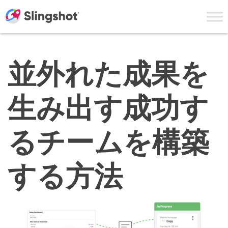
Skip to content
並外れた成果を
生み出す成功す
るチームを構築
する方法