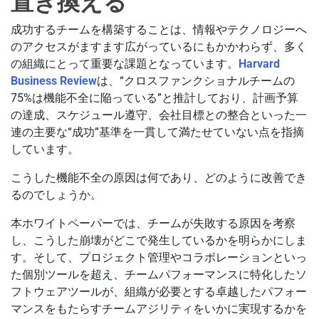
置き換える
成功するチームを構築することは、情報やテクノロジーへ
のアクセスがますます広がっているにもかかわらず、多く
の組織にとって重要な課題となっています。
Harvard
Business Review
は、“クロスファンクショナルチームの
75%は機能不全に陥っている”と推計しており、計画予算
の達成、スケジュール遵守、会社目標との整合といった一
連の主要な“成功”基準を一貫して満たせていない点を指摘
しています。
こうした機能不全の原因は何であり、どのように改善でき
るのでしょうか。
本ホワイトペーパーでは、チームが失敗する原因を考察
し、こうした崩壊がどこで発生しているかを明らかにしま
す。そして、プロジェクト管理やコラボレーションといっ
た個別ツールを超え、チームパフォーマンスに特化したソ
フトウェアツールが、組織が必要とする卓越したパフォー
マンスをもたらすチームアジリティをいかに実現するかを