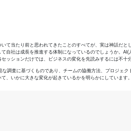
ついて当たり前と思われてきたことのすべてが、実は神話だと
て自社は成長を推進する体制になっているのでしょうか。AI(
略セッションだけでは、ビジネスの変化を先読みするには不十
よる広範な調査に基づくものであり、チームの協働方法、プロジェ
いて、いかに大きな変化が起きているかを明らかにしています