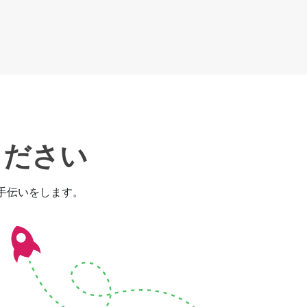
ください
お手伝いをします。