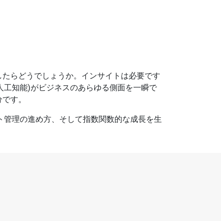
したらどうでしょうか。インサイトは必要です
人工知能)がビジネスのあらゆる側面を一瞬で
分です。
クト管理の進め方、そして指数関数的な成長を生
。