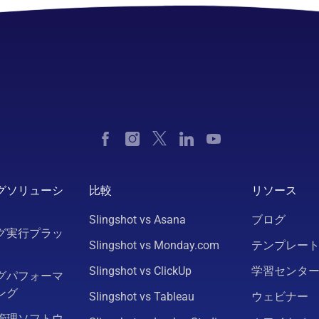
グソリューシ
比較
リソース
Slingshot vs Asana
ブログ
グ実行プラッ
Slingshot vs Monday.com
テンプレー
Slingshot vs ClickUp
学習センタ
グパフォーマ
ング
Slingshot vs Tableau
ウェビナー
管理ソフトウ