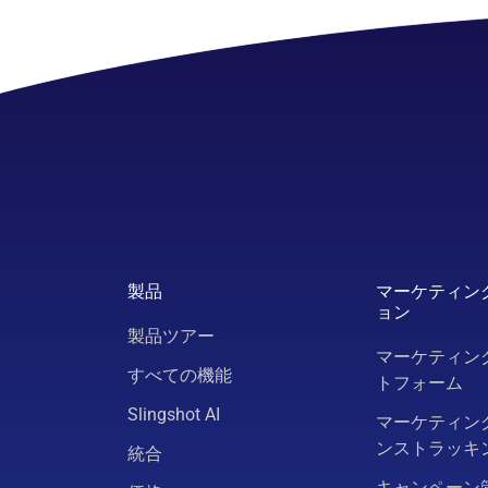
製品
マーケティン
ョン
製品ツアー
マーケティン
すべての機能
トフォーム
Slingshot AI
マーケティン
ンストラッキ
統合
キャンペーン