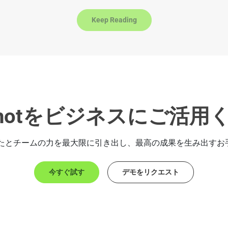
Keep Reading
ngshotをビジネスにご活用
tがあなたとチームの力を最大限に引き出し、最高の成果を生み出す
今すぐ試す
デモをリクエスト