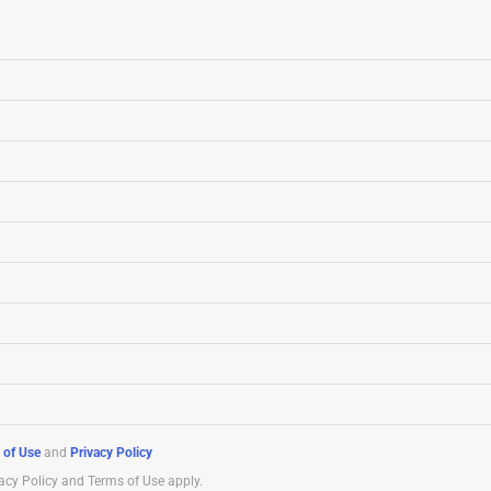
 of Use
and
Privacy Policy
acy Policy and Terms of Use apply.