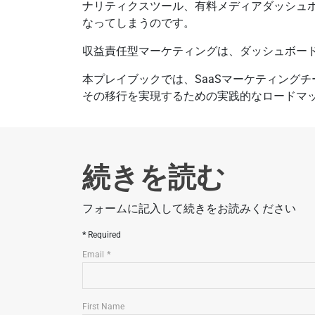
ナリティクスツール、有料メディアダッシュ
なってしまうのです。
収益責任型マーケティングは、ダッシュボー
本プレイブックでは、SaaSマーケティング
その移行を実現するための実践的なロードマ
続きを読む
フォームに記入して続きをお読みください
Required
Email
First Name