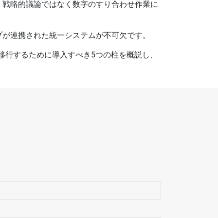
、戦略的議論ではなく数字のすり合わせ作業に
プが連携された統一システムが不可欠です。
移行するために導入すべき5つの柱を概説し、