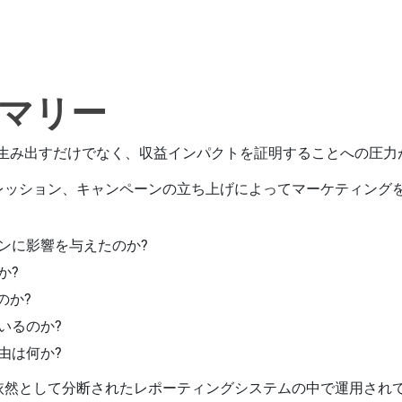
マリー
を生み出すだけでなく、収益インパクトを証明することへの圧力
レッション、キャンペーンの立ち上げによってマーケティング
ンに影響を与えたのか?
か?
のか?
いるのか?
由は何か?
依然として分断されたレポーティングシステムの中で運用されて