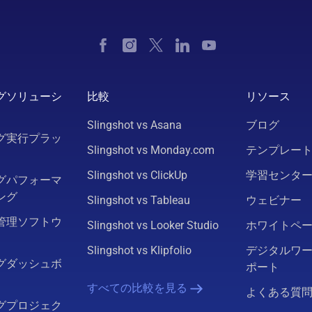
グソリューシ
比較
リソース
Slingshot vs Asana
ブログ
グ実行プラッ
Slingshot vs Monday.com
テンプレー
Slingshot vs ClickUp
学習センタ
グパフォーマ
ング
Slingshot vs Tableau
ウェビナー
管理ソフトウ
Slingshot vs Looker Studio
ホワイトペ
Slingshot vs Klipfolio
デジタルワ
グダッシュボ
ポート
すべての比較を見る
よくある質
グプロジェク