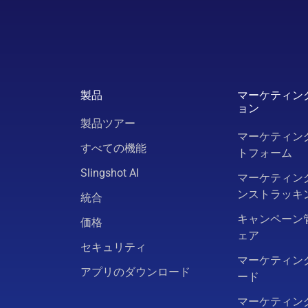
製品
マーケティン
ョン
製品ツアー
マーケティン
すべての機能
トフォーム
Slingshot AI
マーケティン
ンストラッキ
統合
キャンペーン
価格
ェア
セキュリティ
マーケティン
アプリのダウンロード
ード
マーケティン