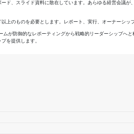
ボード、スライド資料に散在しています。あらゆる経営会議が
ド以上のものを必要とします。レポート、実行、オーナーシッ
チームが防御的なレポーティングから戦略的リーダーシップへと
ップを提供します。