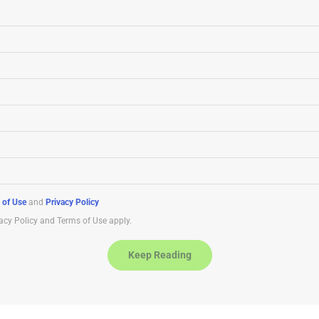
 of Use
and
Privacy Policy
acy Policy and Terms of Use apply.
Keep Reading