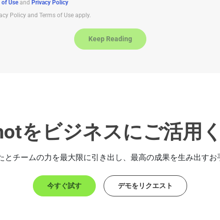
 of Use
and
Privacy Policy
acy Policy and Terms of Use apply.
Keep Reading
ngshotをビジネスにご活用
tがあなたとチームの力を最大限に引き出し、最高の成果を生み出す
今すぐ試す
デモをリクエスト