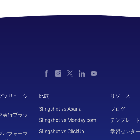
グソリューシ
比較
リソース
Slingshot vs Asana
ブログ
グ実行プラッ
Slingshot vs Monday.com
テンプレー
Slingshot vs ClickUp
学習センタ
グパフォーマ