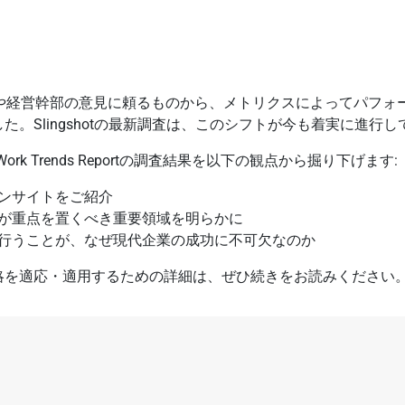
感や経営幹部の意見に頼るものから、メトリクスによってパフォ
。Slingshotの最新調査は、このシフトが今も着実に進行
 Work Trends Reportの調査結果を以下の観点から掘り下げます:
インサイトをご紹介
が重点を置くべき重要領域を明らかに
行うことが、なぜ現代企業の成功に不可欠なのか
略を適応・適用するための詳細は、ぜひ続きをお読みください