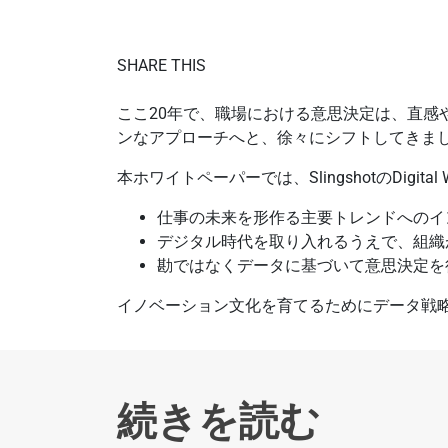
SHARE THIS
ここ20年で、職場における意思決定は、直
ンなアプローチへと、徐々にシフトしてきました
本ホワイトペーパーでは、SlingshotのDigital
仕事の未来を形作る主要トレンドへの
デジタル時代を取り入れるうえで、組織
勘ではなくデータに基づいて意思決定を
イノベーション文化を育てるためにデータ戦
続きを読む