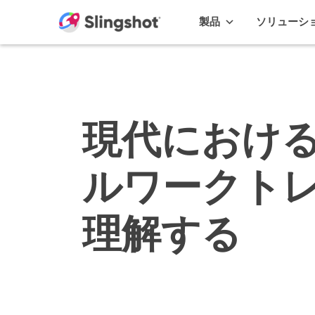
Skip to content
製品
ソリューシ
現代におけ
ルワークト
理解する