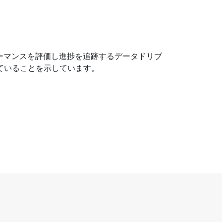
ーマンスを評価し進捗を追跡するデータドリブ
していることを示しています。
。