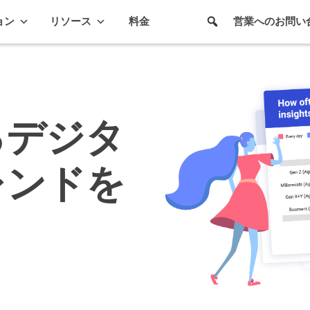
ョン
リソース
料金
営業へのお問い
るデジタ
レンドを