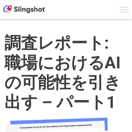
Skip to content
調査レポート:
職場におけるAI
の可能性を引き
出す – パート1