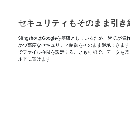
セキュリティもそのまま引き
SlingshotはGoogleを基盤としているため、皆様が
かつ高度なセキュリティ制御をそのまま継承できます。Sl
でファイル権限を設定することも可能で、データを常
ル下に置けます。