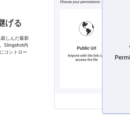
継げる
慣れ親しんだ最新
ingshot内
にコントロー