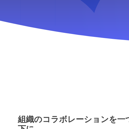
組織のコラボレーションを一
下に