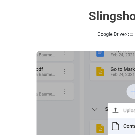
Slings
Google D