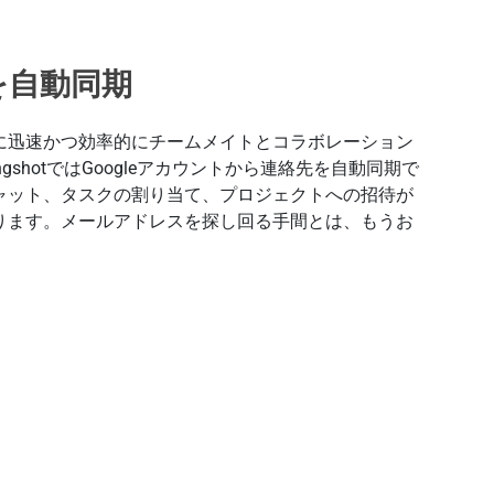
を自動同期
に迅速かつ効率的にチームメイトとコラボレーション
ngshotではGoogleアカウントから連絡先を自動同期で
ャット、タスクの割り当て、プロジェクトへの招待が
ります。メールアドレスを探し回る手間とは、もうお