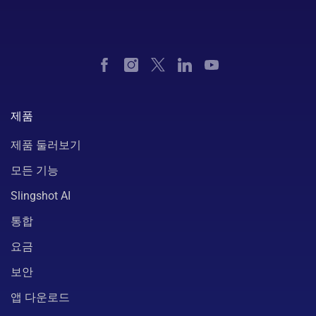
제품
제품 둘러보기
모든 기능
Slingshot AI
통합
요금
보안
앱 다운로드