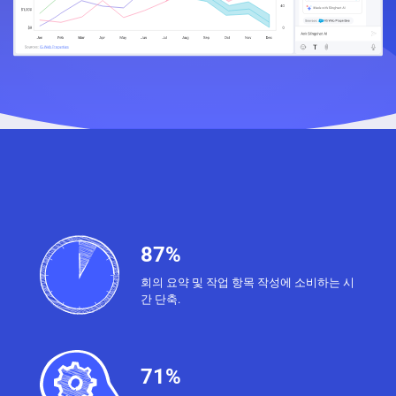
87%
회의 요약 및 작업 항목 작성에 소비하는 시
간 단축.
71%