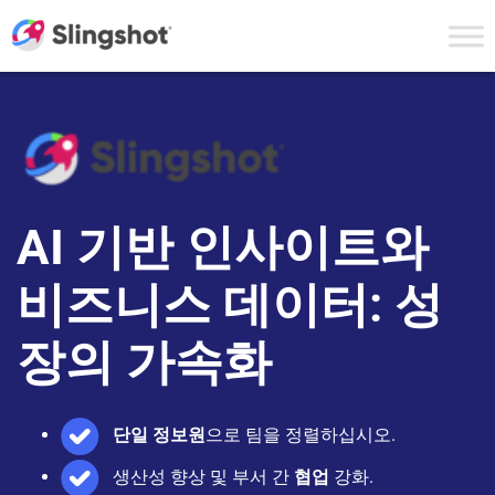
Skip to content
AI 기반 인사이트
와
비즈니스 데이터:
성
장의 가속화
단일 정보원
으로 팀을 정렬하십시오.
생산성 향상 및 부서 간
협업
강화.