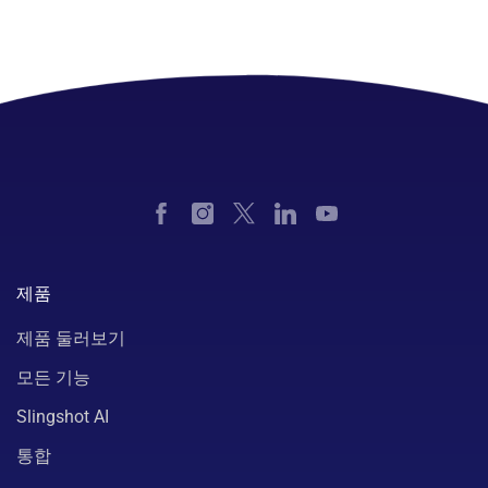
제품
제품 둘러보기
모든 기능
Slingshot AI
통합