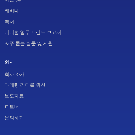
웨비나
백서
디지털 업무 트렌드 보고서
자주 묻는 질문 및 지원
회사
회사 소개
마케팅 리더를 위한
보도자료
파트너
문의하기