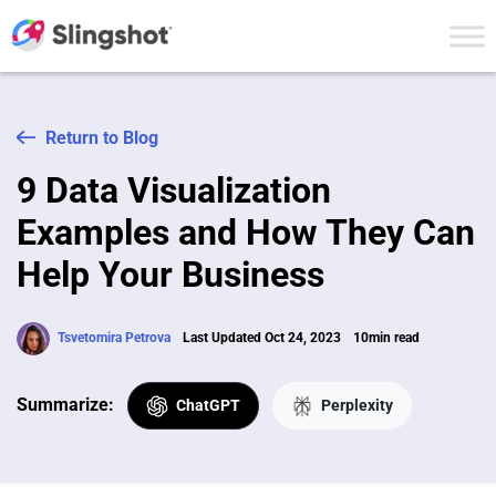
Skip to content
Return to Blog
9 Data Visualization
Examples and How They Can
Help Your Business
Tsvetomira Petrova
Last Updated Oct 24, 2023
10min read
Summarize:
ChatGPT
Perplexity