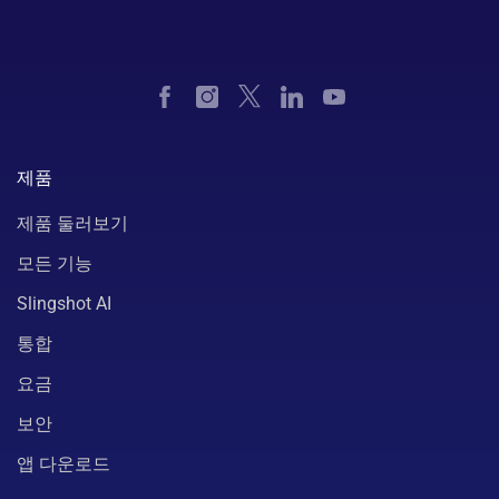
제품
제품 둘러보기
모든 기능
Slingshot AI
통합
요금
보안
앱 다운로드