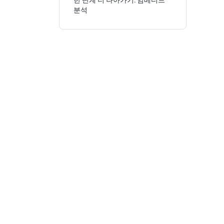
한 단계 더 나아가기: 임베디드
분석