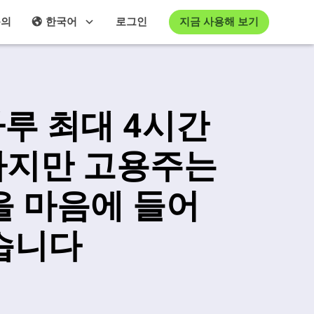
지금 사용해 보기
문의
한국어
로그인
하루 최대 4시간
하지만 고용주는
을 마음에 들어
습니다