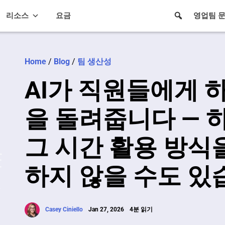
리소스
요금
영업팀 
Home
/
Blog
/
팀 생산성
AI가 직원들에게 
을 돌려줍니다 — 
그 시간 활용 방식
하지 않을 수도 있
Casey Ciniello
Jan 27, 2026
4분 읽기