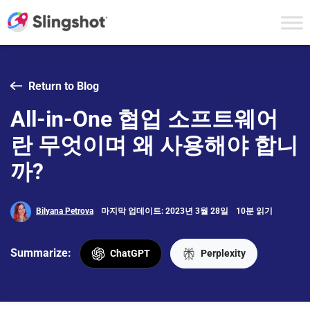
Skip to content
Return to Blog
All-in-One 협업 소프트웨어
란 무엇이며 왜 사용해야 합니
까?
Bilyana Petrova
마지막 업데이트: 2023년 3월 28일
10분 읽기
Summarize:
ChatGPT
Perplexity