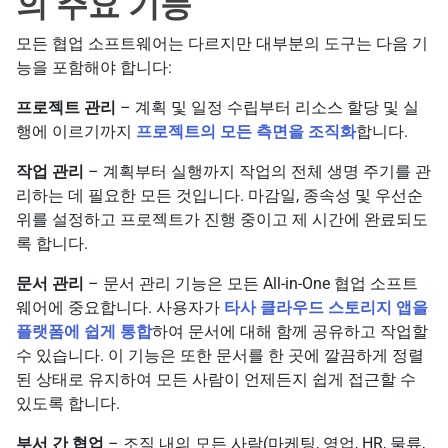
의 주요 기능
모든 협업 소프트웨어는 다르지만 대부분의 도구는 다음 기
능을 포함해야 합니다:
프로젝트 관리
– 계획 및 일정 수립부터 리소스 할당 및 실
행에 이르기까지
프로젝트의 모든 측면을 조직화
합니다.
작업 관리
– 계획부터 실행까지 작업의 전체 생명 주기를 관
리하는 데 필요한 모든 것입니다. 마감일, 종속성 및 우선순
위를 설정하고 프로젝트가 진행 중이고 제 시간에 완료되도
록 합니다.
문서 관리
– 문서 관리 기능은 모든 All-in-One 협업 소프트
웨어에 중요합니다. 사용자가
타사 클라우드 스토리지 앱을
플랫폼에 쉽게 통합
하여 문서에 대해 함께 공유하고 작업할
수 있습니다. 이 기능은 또한 문서를 한 곳에 깔끔하게 정렬
된 상태로 유지하여 모든 사람이 언제든지 쉽게 접근할 수
있도록 합니다.
부서 간 협업
– 조직 내의 모든 사람(마케팅, 영업, HR, 물류,