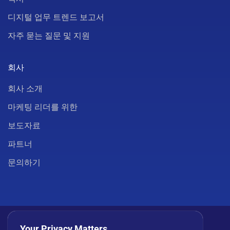
디지털 업무 트렌드 보고서
자주 묻는 질문 및 지원
회사
회사 소개
마케팅 리더를 위한
보도자료
파트너
문의하기
Your Privacy Matters