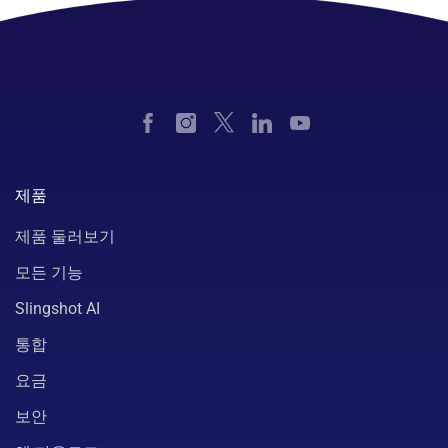
제품
제품 둘러보기
모든 기능
Slingshot AI
통합
요금
보안