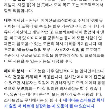
개발자, 지원 등)이 한 곳에서 모여 목표 또는 프로젝트에서
함께 작업합니다.
내부 메시징
– 커뮤니케이션을 조직화하고 주제에 맞게 유
지하는 데 도움이 될 수 있는 필수 기능입니다. 앱 내에서 커
뮤니케이션하고 개별 작업 및 프로젝트에 대해 협업하며 댓
글, 피드백 및 아이디어를 공유하는 동시에 모든 사람이 언
제든지 참조할 수 있는 토론의 역사 기록을 유지합니다. 대
부분의 All-in-One 협업 도구는 사용자가 작업 및 프로젝트
수준에서 댓글을 달고 파일을 첨부하여 작업 및 프로젝트를
더욱 지원할 수 있는 기능도 제공합니다.
데이터 분석
– 이 기능은 매우 일반적이지는 않지만 비즈니
스의 건강을 위해 매우 유용합니다. 실시간 데이터에 접근할
수 있으면 사용자는 직감에 기반하지 않고 주요 데이터 통찰
력으로 뒷받침되는 더 잘 알려진 의사결정을 할 수 있습니
다. 요즘에는 데이터 분석이 모든 회사의 필수 사항입니다.
스타트업도 무시해서는 안 됩니다.
데이터는 스타트업 회사
가 훨씬 더 빠르게 성장하는 데 도움이 될 수 있습니다.