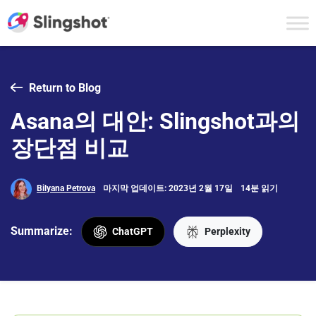
Skip to content
Return to Blog
Asana의 대안: Slingshot과의
장단점 비교
Bilyana Petrova
마지막 업데이트: 2023년 2월 17일
14분 읽기
Summarize:
ChatGPT
Perplexity