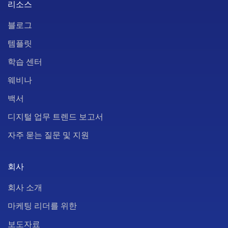
리소스
블로그
템플릿
학습 센터
웨비나
백서
디지털 업무 트렌드 보고서
자주 묻는 질문 및 지원
회사
회사 소개
마케팅 리더를 위한
보도자료