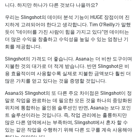
니다. 하지만 하나가 다른 것보다 나을까요?
우리는 Slingshot의 데이터 분석 기능이 HUGE 장점이며 진
지하게 고려되어야 한다고 생각합니다. Tim O'Reilly가 말했
듯이 "데이터를 가진 사람이 힘을 가지고 있다"면 데이터는
더 많은 수익을 창출하고 수익성을 높일 수 있는 엄청난 기
회를 제공합니다.
Slingshot의 가격도 더 좋습니다. Asana는 더 비싼 도구이며
지불한 것의 대가로 더 적게 받습니다. 반면 Slingshot은 비
용 효율적이며 사용할수록 실제로 지불한 금액보다 훨씬 더
많은 가치를 얻고 있다는 것을 증명할 것입니다.
Asana와 Slingshot의 또 다른 주요 차이점은 Slingshot이 정
말로 작업을 완료하는 데 필요한 모든 것을 하나의 중앙화된
위치에 통합하는 올인원 솔루션인 반면, Asana는 보다 포인
트 솔루션이라는 것입니다. 즉, 작업 관리에는 훌륭하지만
많은 다른 영역에서는 부족하며, Slingshot에서 혼자 할 수
있는 같은 작업을 수행하기 위해 다른 도구를 계속 사용해야