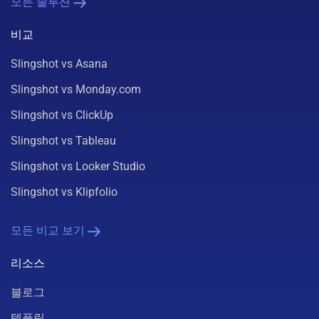
모든 솔루션
비교
Slingshot vs Asana
Slingshot vs Monday.com
Slingshot vs ClickUp
Slingshot vs Tableau
Slingshot vs Looker Studio
Slingshot vs Klipfolio
모든 비교 보기
리소스
블로그
템플릿