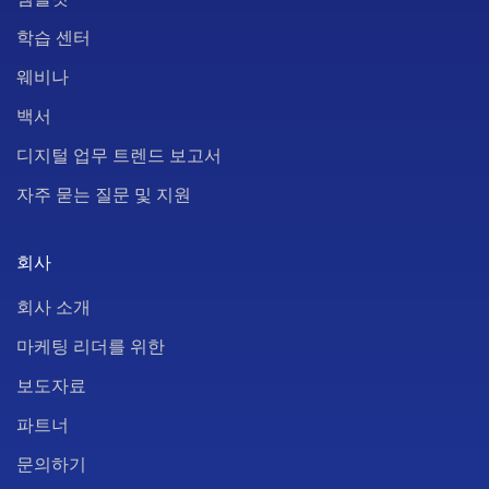
학습 센터
웨비나
백서
디지털 업무 트렌드 보고서
자주 묻는 질문 및 지원
회사
회사 소개
마케팅 리더를 위한
보도자료
파트너
문의하기