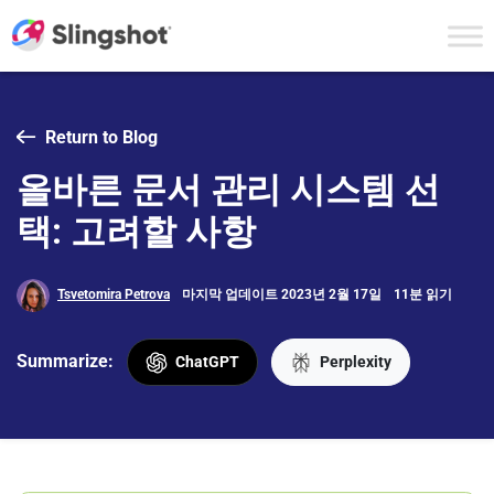
Skip to content
Return to Blog
올바른 문서 관리 시스템 선
택: 고려할 사항
Tsvetomira Petrova
마지막 업데이트 2023년 2월 17일
11분 읽기
Summarize:
ChatGPT
Perplexity