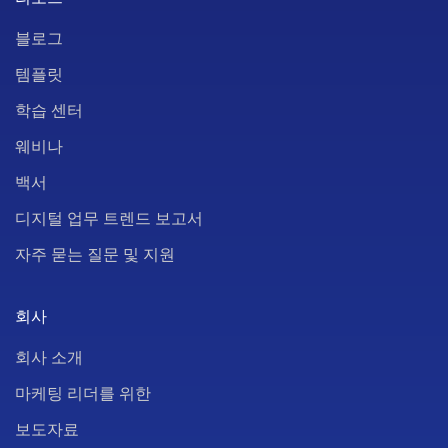
블로그
템플릿
학습 센터
웨비나
백서
디지털 업무 트렌드 보고서
자주 묻는 질문 및 지원
회사
회사 소개
마케팅 리더를 위한
보도자료