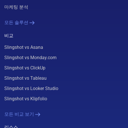
마케팅 분석
모든 솔루션
비교
Slingshot vs Asana
Slingshot vs Monday.com
Slingshot vs ClickUp
Slingshot vs Tableau
Slingshot vs Looker Studio
Slingshot vs Klipfolio
모든 비교 보기
리소스