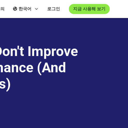
지금 사용해 보기
문의
한국어
로그인
on't Improve
mance (And
s)