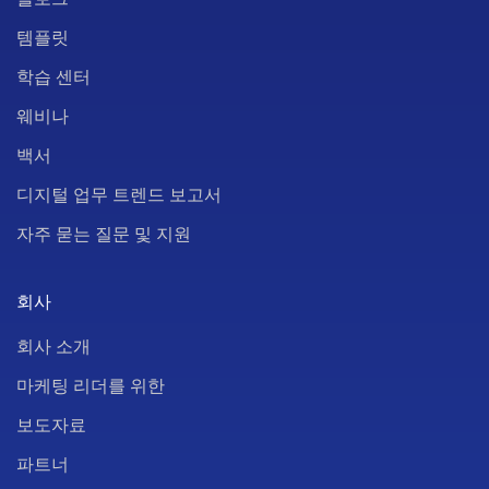
템플릿
학습 센터
웨비나
백서
디지털 업무 트렌드 보고서
자주 묻는 질문 및 지원
회사
회사 소개
마케팅 리더를 위한
보도자료
파트너