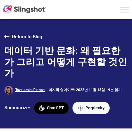
Skip to content
Return to Blog
데이터 기반 문화: 왜 필요한
가 그리고 어떻게 구현할 것인
가
Tsvetomira Petrova
마지막 업데이트: 2022년 11월 18일
9분 읽기
Summarize:
ChatGPT
Perplexity