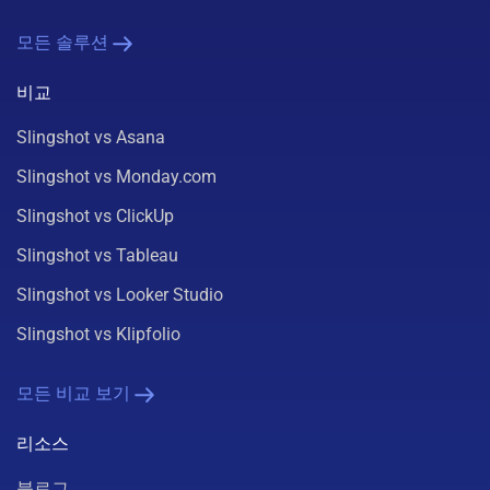
모든 솔루션
비교
Slingshot vs Asana
Slingshot vs Monday.com
Slingshot vs ClickUp
Slingshot vs Tableau
Slingshot vs Looker Studio
Slingshot vs Klipfolio
모든 비교 보기
리소스
블로그