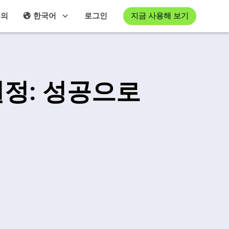
지금 사용해 보기
문의
한국어
로그인
정: 성공으로