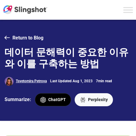
Skip to content
Return to Blog
데이터 문해력이 중요한 이유
와 이를 구축하는 방법
Tsvetomira Petrova
Last Updated Aug 1, 2023
7min read
Summarize:
ChatGPT
Perplexity