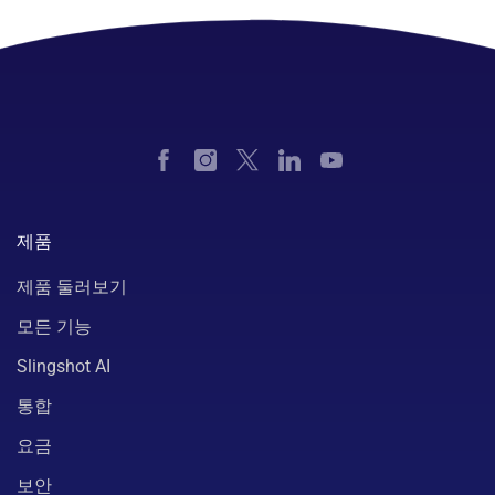
제품
제품 둘러보기
모든 기능
Slingshot AI
통합
요금
보안