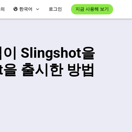
지금 사용해 보기
문의
한국어
로그인
이 Slingshot을
ot을 출시한 방법