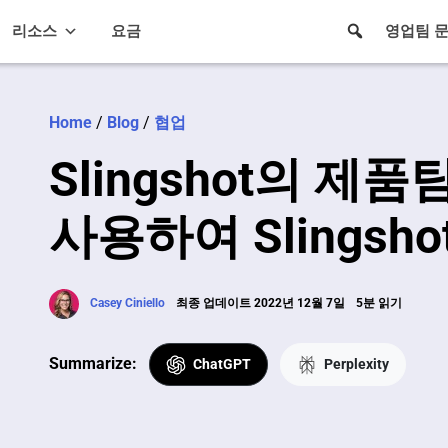
리소스
요금
영업팀 
Home
/
Blog
/
협업
Slingshot의 제품팀
사용하여 Slingsh
Casey Ciniello
최종 업데이트 2022년 12월 7일
5분 읽기
Summarize:
ChatGPT
Perplexity