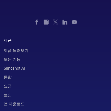
제품
제품 둘러보기
모든 기능
Slingshot AI
통합
요금
보안
앱 다운로드