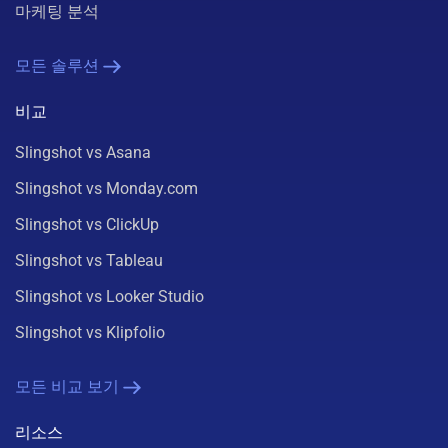
마케팅 분석
모든 솔루션
비교
Slingshot vs Asana
Slingshot vs Monday.com
Slingshot vs ClickUp
Slingshot vs Tableau
Slingshot vs Looker Studio
Slingshot vs Klipfolio
모든 비교 보기
리소스