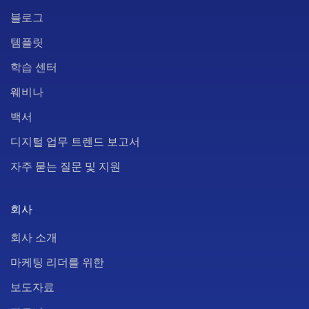
블로그
템플릿
학습 센터
웨비나
백서
디지털 업무 트렌드 보고서
자주 묻는 질문 및 지원
회사
회사 소개
마케팅 리더를 위한
보도자료