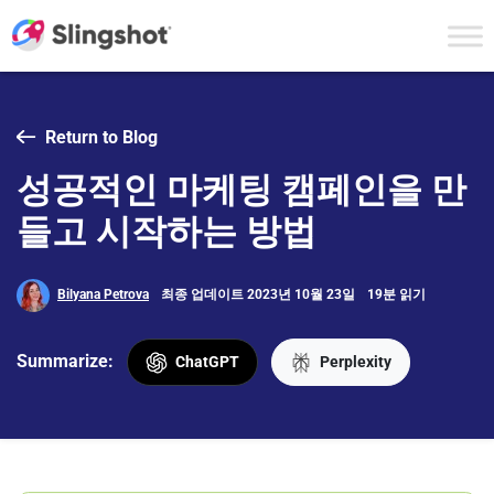
Skip to content
Return to Blog
성공적인 마케팅 캠페인을 만
들고 시작하는 방법
Bilyana Petrova
최종 업데이트 2023년 10월 23일
19분 읽기
Summarize:
ChatGPT
Perplexity