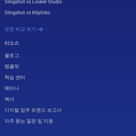
Slingshot vs Looker Studio
Slingshot vs Klipfolio
모든 비교 보기
리소스
블로그
템플릿
학습 센터
웨비나
백서
디지털 업무 트렌드 보고서
자주 묻는 질문 및 지원