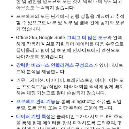
한 및 권한을 얻으므로 모든 것이 맥락 내에 유지되고
아무것도 누락되지 않습니다.
프로젝트의 모든 단계에서 진행 상황을 개요하고 추적
할 수 있으므로 내부 및 외부 팀 멤버 간에 동기화 오류
가 없습니다.
Office 365, Google Suite,
그리고 더 많은 도구
와 완벽
하게 작동하며 AI로 강화되어 데이터를 다음 수준으로
끌어올리고 팀이 몇 초 만에 인사이트에서 액션으로
나아가도록 도와줍니다.
강력한 비즈니스 인텔리전스 구성요소
가 있어 대시보
드와 분석을 제공합니다.
커뮤니케이션, 아이디어, 브레인스토밍 아이디어는 모
든 프로젝트/팀/작업에 따라 대화를 맥락에 맞게 배치
하는 채팅 기능으로 절대 손실되지 않습니다.
프로젝트 관리 기능
을 통해 Slingshot은 소유권, 작업
분할, 모든 문제 또는 차단 추적에 도움이 됩니다.
데이터 기반 특성
은 클라이언트가 대시보드, KPI 추적
을 통해 현재 데이터를 항상 파악하도록 도와주며, 몇