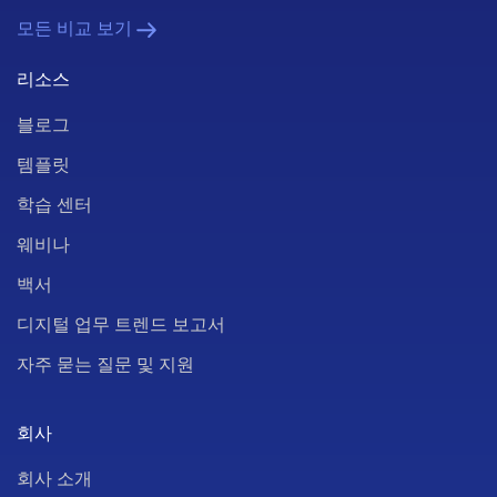
모든 비교 보기
리소스
블로그
템플릿
학습 센터
웨비나
백서
디지털 업무 트렌드 보고서
자주 묻는 질문 및 지원
회사
회사 소개