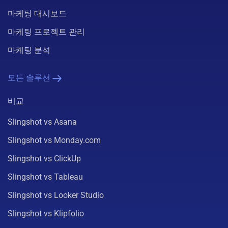
마케팅 대시보드
마케팅 프로젝트 관리
마케팅 분석
모든 솔루션
비교
Slingshot vs Asana
Slingshot vs Monday.com
Slingshot vs ClickUp
Slingshot vs Tableau
Slingshot vs Looker Studio
Slingshot vs Klipfolio