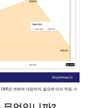
OKR은 변화에 대응하며, 필요에 따라 적응, 수
은 무엇입니까?