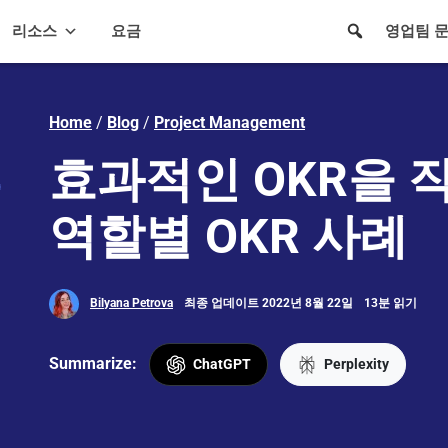
리소스
요금
영업팀 
Home
/
Blog
/
Project Management
효과적인 OKR을 
역할별 OKR 사례
Bilyana Petrova
최종 업데이트 2022년 8월 22일
13분 읽기
Summarize:
ChatGPT
Perplexity