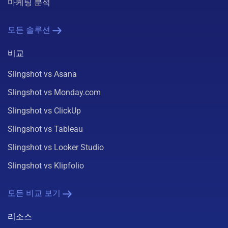
마케팅 분석
모든 솔루션
비교
Slingshot vs Asana
Slingshot vs Monday.com
Slingshot vs ClickUp
Slingshot vs Tableau
Slingshot vs Looker Studio
Slingshot vs Klipfolio
모든 비교 보기
리소스