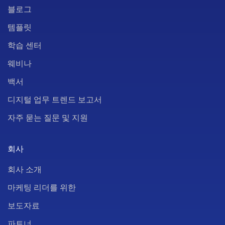
블로그
템플릿
학습 센터
웨비나
백서
디지털 업무 트렌드 보고서
자주 묻는 질문 및 지원
회사
회사 소개
마케팅 리더를 위한
보도자료
파트너