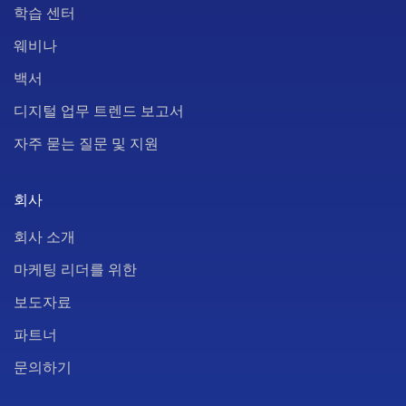
학습 센터
웨비나
백서
디지털 업무 트렌드 보고서
자주 묻는 질문 및 지원
회사
회사 소개
마케팅 리더를 위한
보도자료
파트너
문의하기