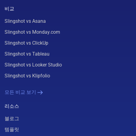
비교
Slingshot vs Asana
Slingshot vs Monday.com
Slingshot vs ClickUp
Slingshot vs Tableau
Slingshot vs Looker Studio
Slingshot vs Klipfolio
모든 비교 보기
리소스
블로그
템플릿