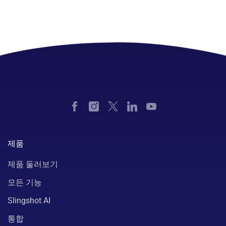
제품
제품 둘러보기
모든 기능
Slingshot AI
통합