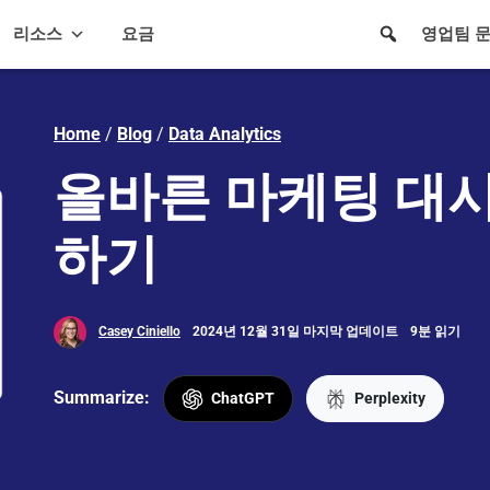
리소스
요금
영업팀 
Home
/
Blog
/
Data Analytics
올바른 마케팅 대
하기
Casey Ciniello
2024년 12월 31일 마지막 업데이트
9분 읽기
Summarize:
ChatGPT
Perplexity